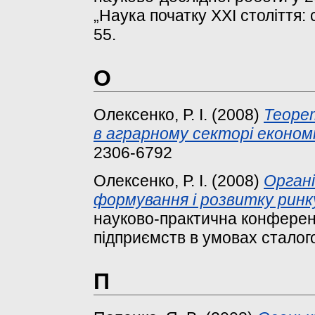
„Наука початку XXI століття: 
55.
О
Олексенко, Р. І.
(2008)
Теорет
в аграрному секторі економі
2306-6792
Олексенко, Р. І.
(2008)
Органі
формування і розвитку ринку 
науково-практична конферен
підприємств в умовах сталого
П