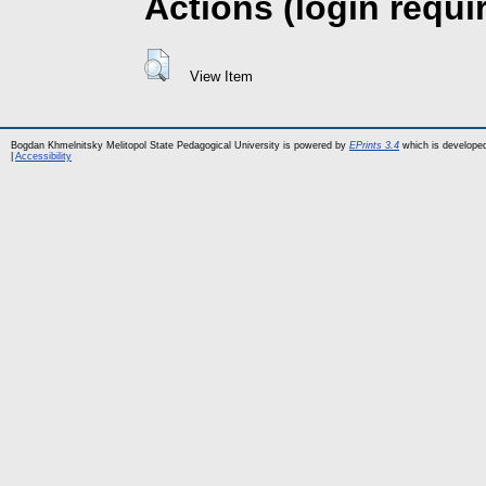
Actions (login requi
View Item
Bogdan Khmelnitsky Melitopol State Pedagogical University is powered by
EPrints 3.4
which is develope
|
Accessibility