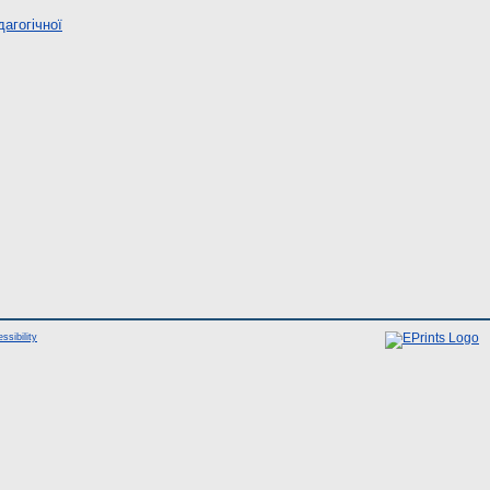
дагогічної
ssibility