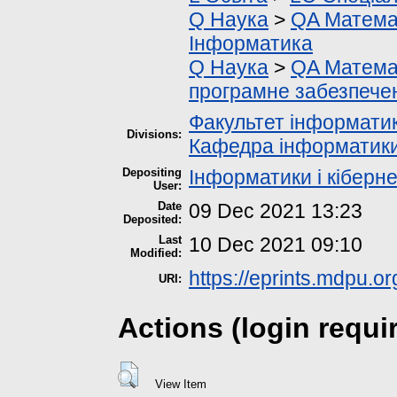
Q Наука
>
QA Матема
Інформатика
Q Наука
>
QA Матема
програмне забезпече
Факультет інформатик
Divisions:
Кафедра інформатики 
Depositing
Інформатики і кіберн
User:
Date
09 Dec 2021 13:23
Deposited:
Last
10 Dec 2021 09:10
Modified:
https://eprints.mdpu.or
URI:
Actions (login requi
View Item