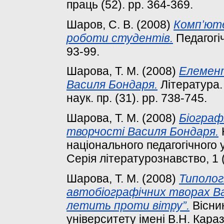
праць (52). pp. 364-369.
Шаров, С. В.
(2008)
Комп’юте
роботи студентів.
Педагогіч
93-99.
Шарова, Т. М.
(2008)
Елемент
Василя Бондаря.
Література.
наук. пр. (31). pp. 738-745.
Шарова, Т. М.
(2008)
Біограф
творчості Василя Бондаря.
національного педагогічного у
Серія літературознавство, 1 (
Шарова, Т. М.
(2008)
Типoлoг
автoбioгрaфiчних твoрaх Вa
летить прoти вітру”.
Вісник
університету імені В.Н. Каразі