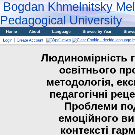
Bogdan Khmelnitsky Meli
Pedagogical University
Home
About
Language
Browse by Year
Brows
Login
Create Account
Людиномірність г
освітнього пр
методологія, екс
педагогічні реце
Проблеми по
емоційного ви
контексті гарм