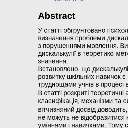
Abstract
У статті обгрунтовано психол
визначення проблеми дискальк
з порушеннями мовлення. В
дискалькулії в теоретико-ме
значення.
Встановлено, що дискалькулі
розвитку шкільних навичок є
труднощами учнів в процесі 
В статті розкриті теоретичні
класифікація, механізми та 
вітчизняний досвід доводить
не можуть не відобразитися 
уміннями і навичками. Тому 