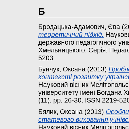
Б
Бродацька-Адамович, Єва
(2
теоретичний підхід.
Наукови
державного педагогічного уні
Хмельницького. Серія: Педагог
5203
Бунчук, Оксана
(2013)
Пробл
контексті розвитку українс
Науковий вісник Мелітопольс
університету імені Богдана Х
(11). pp. 26-30. ISSN 2219-52
Бялик, Оксана
(2013)
Особли
статевого виховання учнівсь
Науковий вісник Мелітопольс