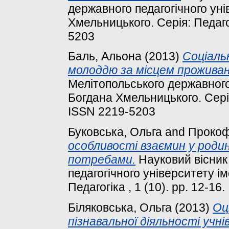
державного педагогічного уні
Хмельницького. Серія: Педагог
5203
Баль, Альона
(2013)
Соціаль
молоддю за місцем проживан
Мелітопольського державного 
Богдана Хмельницького. Серія:
ISSN 2219-5203
Буковська, Ольга
and
Прокоф
особливості взаємин у родин
потребами.
Науковий вісник
педагогічного університету і
Педагогіка , 1 (10). pp. 12-1
Біляковська, Ольга
(2013)
Оц
пізнавальної діяльності учнів