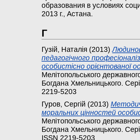
образования в условиях соц
2013 г., Астана.
Г
Гузій, Наталія
(2013)
Людинов
педагогічного професіоналіз
особистісно орієнтованої ос
Мелітопольського державного 
Богдана Хмельницького. Серія:
2219-5203
Гуров, Сергій
(2013)
Методич
моральних цінностей особи
Мелітопольського державного 
Богдана Хмельницького. Серія:
ISSN 2219-5203