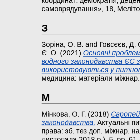
координат: демократія, децен
самоврядування», 18, Меліто
З
Зоріна, О. В.
and
Говсєєв, Д. 
Є. О.
(2021)
Основні проблем
водного законодавства ЄС з
використовуються у питном
медицина: матеріали міжнар. н
М
Мінкова, О. Г.
(2018)
Європей
законодавства.
Актуальні пит
права: зб. тез доп. міжнар. н
листопада 2018 р.), 5. pp. 61-