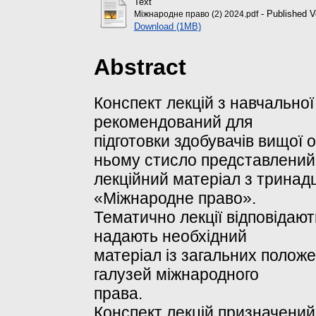
Text
- Published V
Міжнародне право (2) 2024.pdf
Download (1MB)
Abstract
Конспект лекцій з навчально
рекомендований для
підготовки здобувачів вищої 
ньому стисло представлений
лекційний матеріал з тринад
«Міжнародне право».
Тематично лекції відповідают
надають необхідний
матеріал із загальних полож
галузей міжнародного
права.
Конспект лекцій призначений 