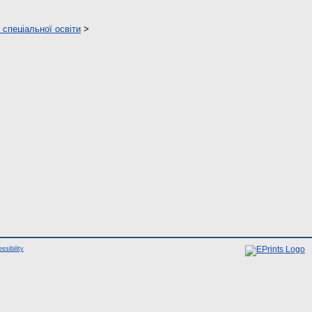
 спеціальної освіти
>
ssibility