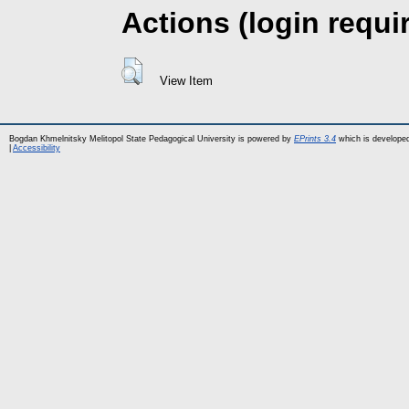
Actions (login requi
View Item
Bogdan Khmelnitsky Melitopol State Pedagogical University is powered by
EPrints 3.4
which is develope
|
Accessibility