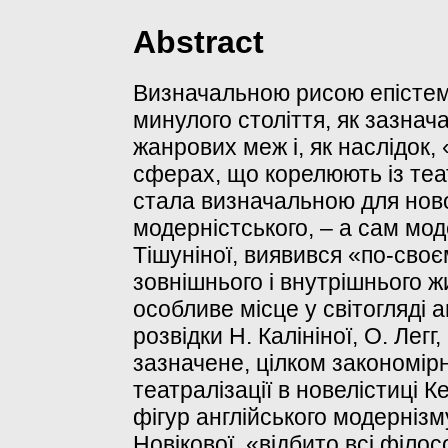
Abstract
Визначальною рисою епістем
минулого століття, як зазнач
жанрових меж і, як наслідок,
сферах, що корелюють із теа
стала визначальною для нов
модерністського, – а сам мо
Тішуніної, виявився «по-сво
зовнішнього і внутрішнього 
особливе місце у світогляді а
розвідки Н. Калініної, О. Лег
зазначене, цілком закономір
театралізації в новелістиці К
фігур англійського модернізму
Новікової, «відбито всі філос