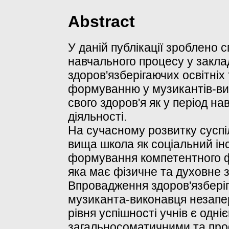
Abstract
У даній публікації зроблено 
навчального процесу у закла
здоров'язберігаючих освітніх 
формуванню у музикантів-ви
свого здоров'я як у період на
діяльності.
На сучасному розвитку суспі
вища школа як соціальний інс
формування компетентного фа
яка має фізичне та духовне з
Впровадження здоров'язберіг
музиканта-виконавця незапе
рівня успішності учнів є одн
загальносоматичними та пр