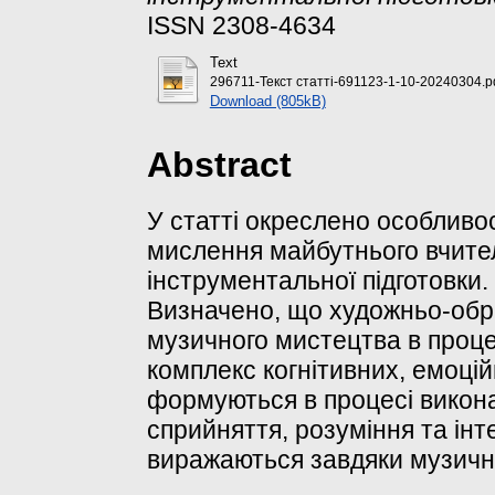
ISSN 2308-4634
Text
296711-Текст статті-691123-1-10-20240304.p
Download (805kB)
Abstract
У статті окреслено особливо
мислення майбутнього вчите
інструментальної підготовки.
Визначено, що художньо-обр
музичного мистецтва в процес
комплекс когнітивних, емоці
формуються в процесі виконав
сприйняття, розуміння та інте
виражаються завдяки музичн