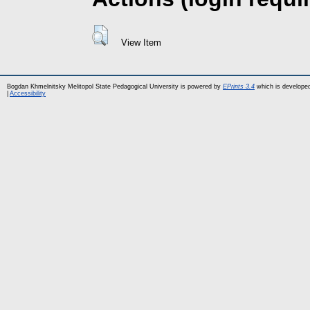
View Item
Bogdan Khmelnitsky Melitopol State Pedagogical University is powered by
EPrints 3.4
which is develope
|
Accessibility