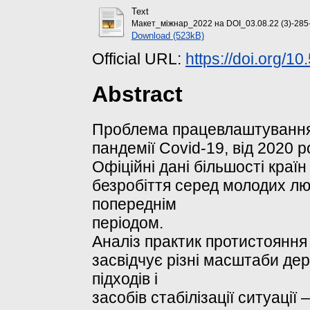
Text
Макет_міжнар_2022 на DOI_03.08.22 (3)-285-
Download (523kB)
Official URL:
https://doi.org/
Abstract
Проблема працевлаштування 
пандемії Сovid-19, від 2020 
Офіційні дані більшості країн
безробіття серед молодих лю
попереднім
періодом.
Аналіз практик протистояння
засвідчує різні масштаби дер
підходів і
засобів стабілізації ситуації