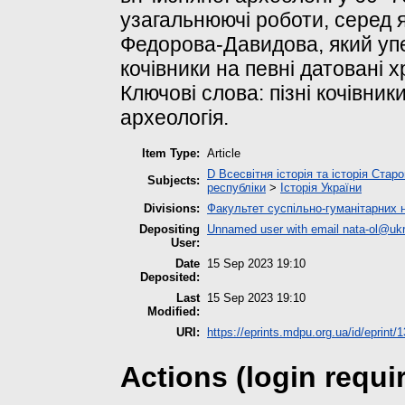
узагальнюючі роботи, серед я
Федорова-Давидова, який упе
кочівники на певні датовані х
Ключові слова: пізні кочівник
археологія.
Item Type:
Article
D Всесвітня історія та історія Старо
Subjects:
республіки
>
Історія України
Divisions:
Факультет суспільно-гуманітарних 
Depositing
Unnamed user with email
nata-ol@ukr
User:
Date
15 Sep 2023 19:10
Deposited:
Last
15 Sep 2023 19:10
Modified:
URI:
https://eprints.mdpu.org.ua/id/eprint/
Actions (login requi