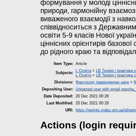
формування у молоді ціннісн
природи, гармонійну взаємозв
виваженого взаємодії з нав
співвідноситься з Державним
освіти 5-9 класів Нової украї
ціннісних орієнтирів базової
до рідного краю та відповіда
Item Type:
Article
L Освіта
>
LB Теорія і практика 
Subjects:
L Освіта
>
LB Теорія і практика 
Divisions:
Факультет природничих наук
>
К
Depositing User:
Unnamed user with email
nepsha_
Date Deposited:
20 Dec 2021 00:28
Last Modified:
20 Dec 2021 00:28
URI:
https://eprints.mdpu.org.ua/id/epr
Actions (login requi