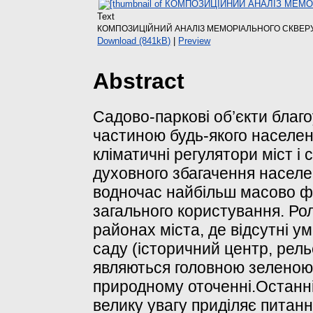
Text
КОМПОЗИЦІЙНИЙ АНАЛІЗ МЕМОРІАЛЬНОГО СКВЕРУ 
Download (841kB)
|
Preview
Abstract
Садово-паркові об’єкти благо
частиною будь-якого населен
кліматичні регулятори міст і с
духовного збагачення населен
водночас найбільш масово ф
загального користування. Рол
районах міста, де відсутні у
саду (історичний центр, рельє
являються головною зеленою
природному оточенні.Останні
велику увагу приділяє питан