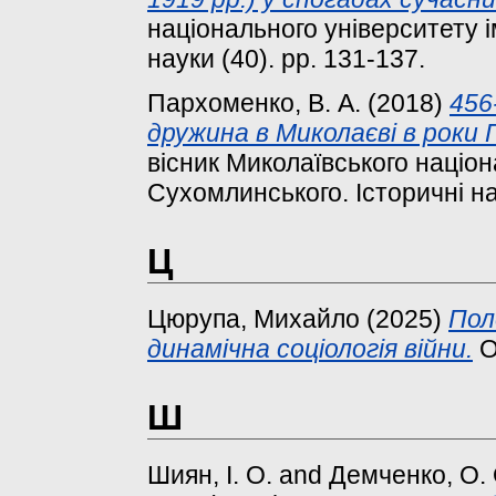
національного університету і
науки (40). pp. 131-137.
Пархоменко, В. А.
(2018)
456
дружина в Миколаєві в роки П
вісник Миколаївського націон
Сухомлинського. Історичні нау
Ц
Цюрупа, Михайло
(2025)
Пол
динамічна соціологія війни.
O
Ш
Шиян, І. О.
and
Демченко, О. 