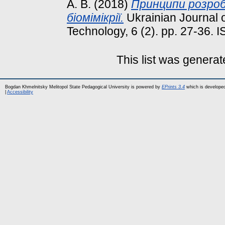
А. В.
(2018)
Принципи розроб
біомімікрії.
Ukrainian Journal o
Technology, 6 (2). pp. 27-36.
This list was genera
Bogdan Khmelnitsky Melitopol State Pedagogical University is powered by
EPrints 3.4
which is develope
|
Accessibility