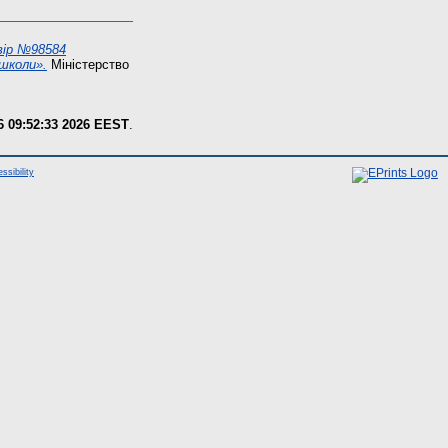
вір №98584
школи».
Міністерство
6 09:52:33 2026 EEST
.
ssibility