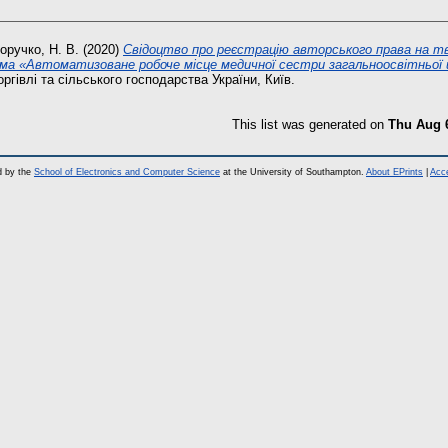
оручко, Н. В.
(2020)
Свідоцтво про реєстрацію авторського права на т
ма «Автоматизоване робоче місце медичної сестри загальноосвітньої 
оргівлі та сільського господарства України, Київ.
This list was generated on
Thu Aug 
d by the
School of Electronics and Computer Science
at the University of Southampton.
About EPrints
|
Acce