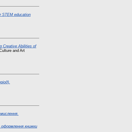
or STEM education
 Creative Abilities of
Culture and Art
ріод).
 мислення.
є оформлення книжки