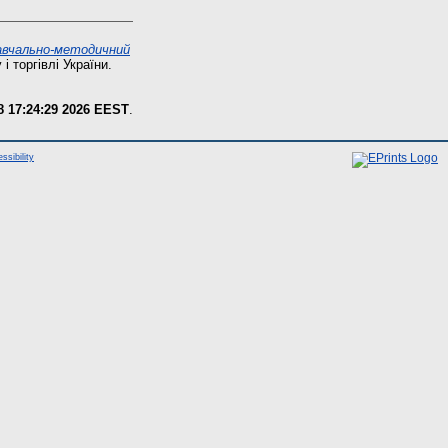
авчально-методичний
і торгівлі України.
8 17:24:29 2026 EEST
.
ssibility