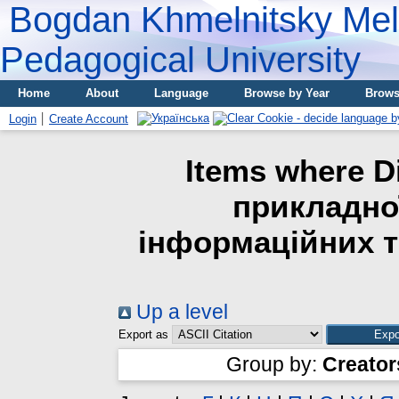
Bogdan Khmelnitsky Meli
Pedagogical University
Home
About
Language
Browse by Year
Brows
Login
Create Account
Items where D
прикладно
інформаційних те
Up a level
Export as
Group by:
Creator