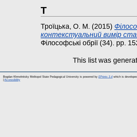
Т
Троїцька, О. М.
(2015)
Філосо
контекстуальний вимір ста
Філософські обрії (34). pp. 
This list was gener
Bogdan Khmelnitsky Melitopol State Pedagogical University is powered by
EPrints 3.4
which is develope
|
Accessibility