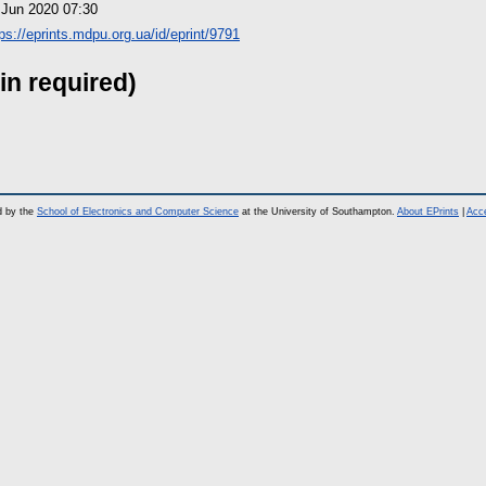
 Jun 2020 07:30
ps://eprints.mdpu.org.ua/id/eprint/9791
in required)
d by the
School of Electronics and Computer Science
at the University of Southampton.
About EPrints
|
Acce