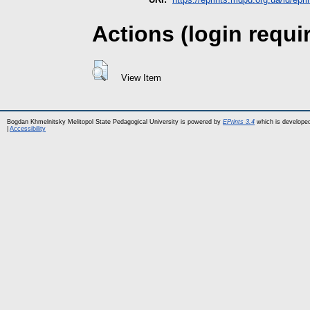
Actions (login requi
View Item
Bogdan Khmelnitsky Melitopol State Pedagogical University is powered by
EPrints 3.4
which is develope
|
Accessibility