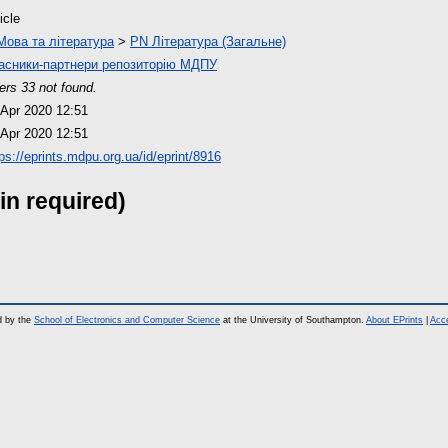
icle
Мова та література
>
PN Література (Загальне)
асники-партнери репозиторію МДПУ
ers 33 not found.
 Apr 2020 12:51
 Apr 2020 12:51
ps://eprints.mdpu.org.ua/id/eprint/8916
in required)
d by the
School of Electronics and Computer Science
at the University of Southampton.
About EPrints
|
Acce