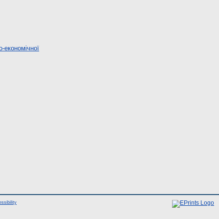
о-економічної
ssibility