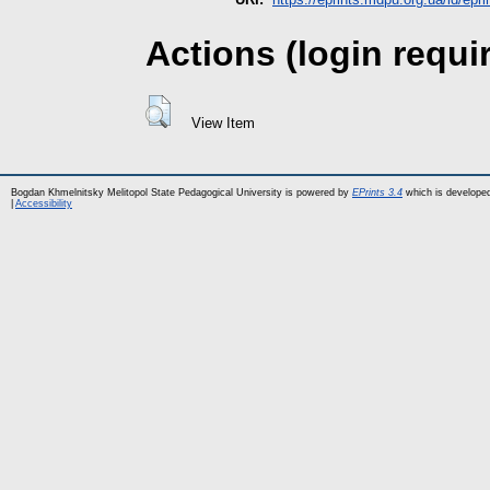
Actions (login requi
View Item
Bogdan Khmelnitsky Melitopol State Pedagogical University is powered by
EPrints 3.4
which is develope
|
Accessibility