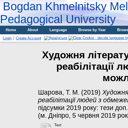
Bogdan Khmelnitsky Meli
Pedagogical University
Home
About
Language
Browse by Year
Brows
Login
Create Account
Художня літерату
реабілітації 
можл
Шарова, Т. М.
(2019)
Художня
реабілітації людей з обмеж
підсумки 2019 року: тези доп.
(м. Дніпро, 5 червня 2019 року
Text