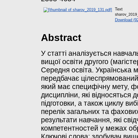
Text
sharov_2019
Download (9
Abstract
У статті аналізується навчал
вищої освіти другого (магісте
Середня освіта. Українська м
передбачає цілеспрямований
який має специфічну мету, ф
дисципліни, які відносяться д
підготовки, а також циклу ви
перелік загальних та фахови
результати навчання, які сві
компетентностей у межах обр
Ключові слова: здобувач вищої