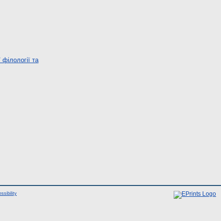
 філології та
ssibility