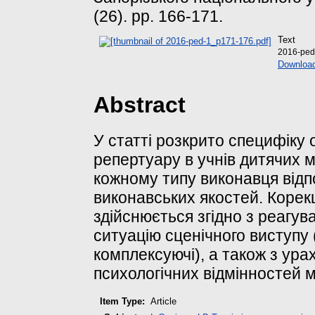
(26). pp. 166-171.
Text
2016-ped
Download
Abstract
У статті розкрито специфіку 
репертуару в учнів дитячих 
кожному типу виконавця відп
виконавських якостей. Корек
здійснюється згідно з реагу
ситуацію сценічного виступу 
комплексуючі), а також з ура
психологічних відмінностей м
Item Type:
Article