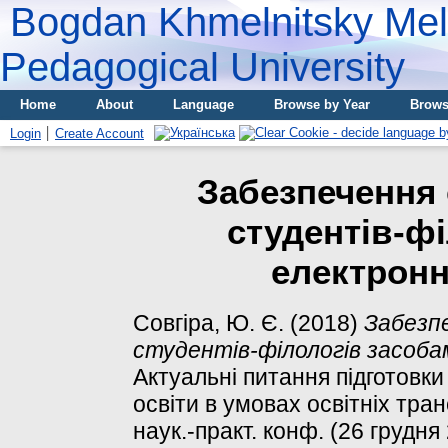
Bogdan Khmelnitsky Meli
Pedagogical University
Home
About
Language
Browse by Year
Brows
Login
Create Account
Забезпечення 
студентів-ф
електронн
Совгіра, Ю. Є.
(2018)
Забезп
студентів-філологів засоба
Актуальні питання підготовки
освіти в умовах освітніх тран
наук.-практ. конф. (26 грудня 