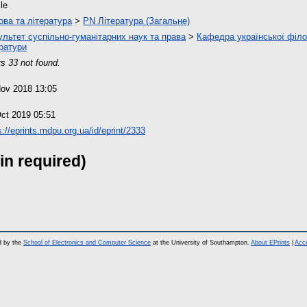
cle
ова та література
>
PN Література (Загальне)
льтет суспільно-гуманітарних наук та права
>
Кафедра української філол
ратури
s 33 not found.
ov 2018 13:05
ct 2019 05:51
s://eprints.mdpu.org.ua/id/eprint/2333
in required)
d by the
School of Electronics and Computer Science
at the University of Southampton.
About EPrints
|
Acce