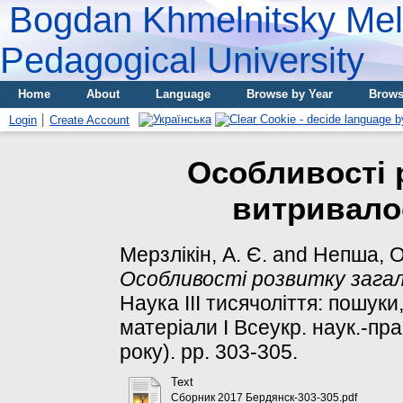
Bogdan Khmelnitsky Meli
Pedagogical University
Home
About
Language
Browse by Year
Brows
Login
Create Account
Особливості 
витривалос
Мерзлікін, А. Є.
and
Непша, О
Особливості розвитку загал
Наука ІІІ тисячоліття: пошук
матеріали І Всеукр. наук.-пра
року). pp. 303-305.
Text
Сборник 2017 Бердянск-303-305.pdf