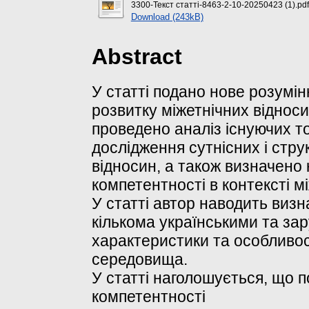
3300-Текст статті-8463-2-10-20250423 (1).pdf
Download (243kB)
Abstract
У статті подано нове розумін
розвитку міжетнічних відноси
проведено аналіз існуючих т
дослідження сутнісних і стру
відносин, а також визначено
компетентності в контексті м
У статті автор наводить виз
кількома українськими та зар
характеристики та особливост
середовища.
У статті наголошується, що п
компетентності