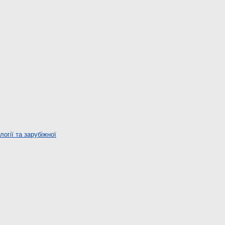
огії та зарубіжної