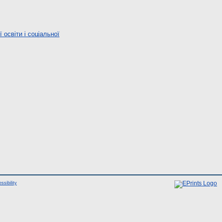
освіти і соціальної
ssibility