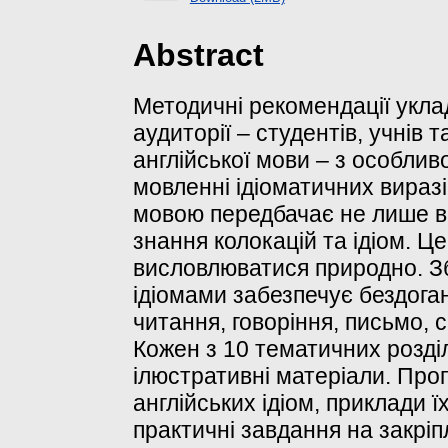
Abstract
Методичні рекомендації укла
аудиторії – студентів, учнів т
англійської мови – з особли
мовленні ідіоматичних вираз
мовою передбачає не лише ви
знання колокацій та ідіом. Ц
висловлюватися природно. З
ідіомами забезпечує бездоганн
читання, говоріння, письмо, 
Кожен з 10 тематичних розділ
ілюстративні матеріали. Про
англійських ідіом, приклади 
практичні завдання на закріп