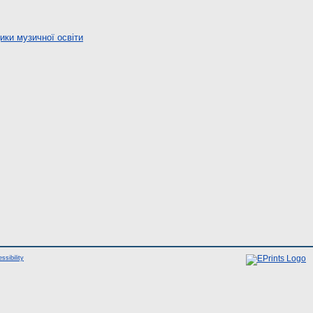
ики музичної освіти
ssibility