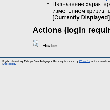
Назначение характер
изменением кривизны.
[Currently Displayed]
Actions (login requi
View Item
Bogdan Khmelnitsky Melitopol State Pedagogical University is powered by
EPrints 3.4
which is develope
|
Accessibility