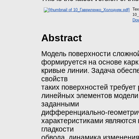
Tex
10_
Dow
Abstract
Модель поверхности сложной
формируется на основе карк
кривые линии. Задача обес
свойств
таких поверхностей требует
линейных элементов модели 
заданными
дифференциально-геометрич
характеристиками являются 
гладкости
обвода, динамика изменения