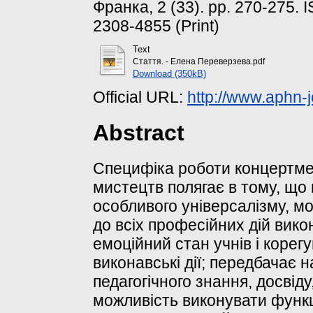
Франка, 2 (33). pp. 270-275.
2308-4855 (Print)
Text
Стаття. - Елена Переверзева.pdf
Download (350kB)
Official URL:
http://www.aphn-j
Abstract
Специфіка роботи концертме
мистецтв полягає в тому, що
особливого універсалізму, мо
до всіх професійних дій вико
емоційний стан учнів і корегу
виконавські дії; передбачає 
педагогічного знання, досвіду
можливість виконувати функц