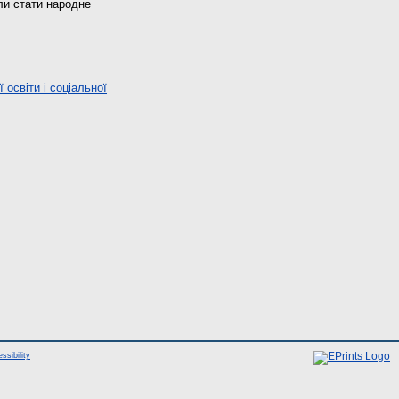
ли стати народне
освіти і соціальної
ssibility