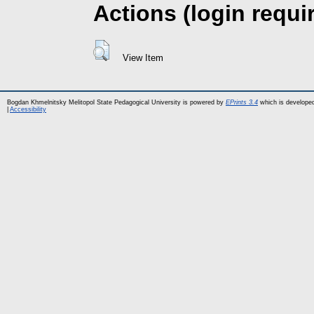
Actions (login requi
View Item
Bogdan Khmelnitsky Melitopol State Pedagogical University is powered by
EPrints 3.4
which is develope
|
Accessibility